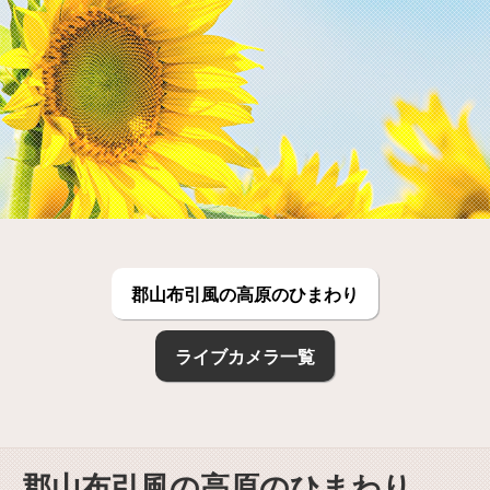
郡山布引風の高原のひまわり
ライブカメラ一覧
郡山布引風の高原のひまわり